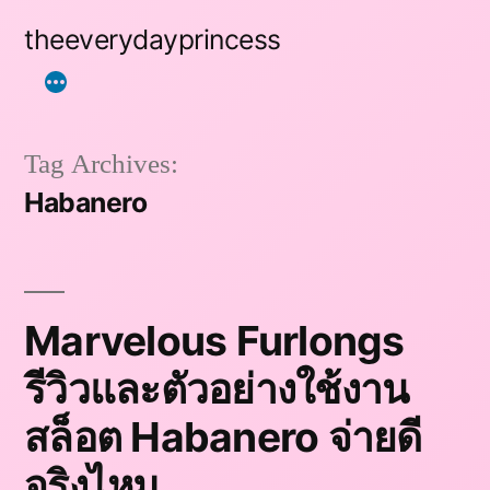
Skip
theeverydayprincess
to
content
Tag Archives:
Habanero
Marvelous Furlongs
รีวิวและตัวอย่างใช้งาน
สล็อต Habanero จ่ายดี
จริงไหม