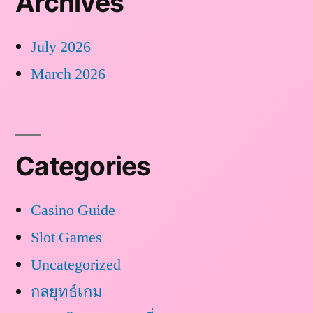
Archives
July 2026
March 2026
Categories
Casino Guide
Slot Games
Uncategorized
กลยุทธ์เกม