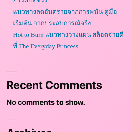
ยาวที่แท้จริง
แนวทางลดอันตรายจากการพนัน คู่มือ
เริ่มต้น จากประสบการณ์จริง
Hot to Burn แนวทางวางแผน สล็อตจ่ายดี
ที่ The Everyday Princess
Recent Comments
No comments to show.