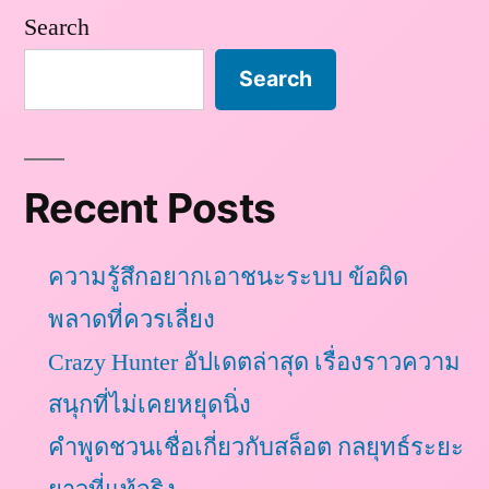
Search
Search
Recent Posts
ความรู้สึกอยากเอาชนะระบบ ข้อผิด
พลาดที่ควรเลี่ยง
Crazy Hunter อัปเดตล่าสุด เรื่องราวความ
สนุกที่ไม่เคยหยุดนิ่ง
คำพูดชวนเชื่อเกี่ยวกับสล็อต กลยุทธ์ระยะ