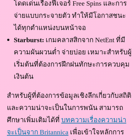
โดดเด่นเรื่องฟีเจอร์ Free Spins และการ
จ่ายแบบกระจายตัว ทำให้มีโอกาสชนะ
ได้ทุกตำแหน่งบนหน้าจอ
Starburst:
เกมคลาสสิกจาก NetEnt ที่มี
ความผันผวนต่ำ จ่ายบ่อย เหมาะสำหรับผู้
เริ่มต้นที่ต้องการฝึกฝนทักษะการควบคุม
เงินต้น
สำหรับผู้ที่ต้องการข้อมูลเชิงลึกเกี่ยวกับสถิติ
และความน่าจะเป็นในการพนัน สามารถ
ศึกษาเพิ่มเติมได้ที่
บทความเรื่องความน่า
จะเป็นจาก Britannica
เพื่อเข้าใจหลักการ