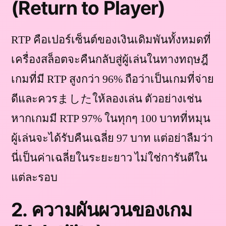
(Return to Player)
RTP คือเปอร์เซ็นต์ของเงินเดิมพันทั้งหมดที่
เครื่องสล็อตจะคืนกลับสู่ผู้เล่นในทางทฤษฎี
เกมที่มี RTP สูงกว่า 96% ถือว่าเป็นเกมที่จ่าย
ดีและควรましたให้ลองเล่น ตัวอย่างเช่น
หากเกมมี RTP 97% ในทุกๆ 100 บาทที่หมุน
ผู้เล่นจะได้รับคืนเฉลี่ย 97 บาท แต่อย่าลืมว่า
นี่เป็นค่าเฉลี่ยในระยะยาว ไม่ใช่การันตีใน
แต่ละรอบ
2. ความผันผวนของเกม