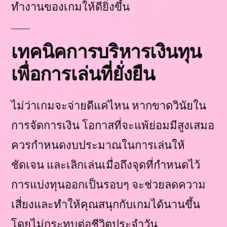
ทำงานของเกมให้ดียิ่งขึ้น
เทคนิคการบริหารเงินทุน
เพื่อการเล่นที่ยั่งยืน
ไม่ว่าเกมจะจ่ายดีแค่ไหน หากขาดวินัยใน
การจัดการเงิน โอกาสที่จะแพ้ย่อมมีสูงเสมอ
ควรกำหนดงบประมาณในการเล่นให้
ชัดเจน และเลิกเล่นเมื่อถึงจุดที่กำหนดไว้
การแบ่งทุนออกเป็นรอบๆ จะช่วยลดความ
เสี่ยงและทำให้คุณสนุกกับเกมได้นานขึ้น
โดยไม่กระทบต่อชีวิตประจำวัน