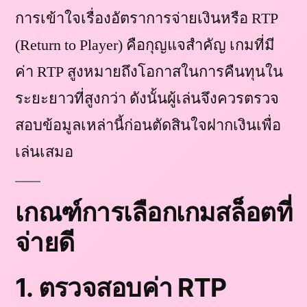
การเข้าใจเรื่องอัตราการจ่ายเงินหรือ RTP
(Return to Player) คือกุญแจสำคัญ เกมที่มี
ค่า RTP สูงหมายถึงโอกาสในการคืนทุนใน
ระยะยาวที่สูงกว่า ดังนั้นผู้เล่นจึงควรตรวจ
สอบข้อมูลเหล่านี้ก่อนตัดสินใจฝากเงินเพื่อ
เล่นเสมอ
เกณฑ์การเลือกเกมสล็อตที่
จ่ายดี
1. ตรวจสอบค่า RTP