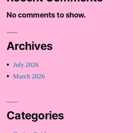
No comments to show.
Archives
July 2026
March 2026
Categories