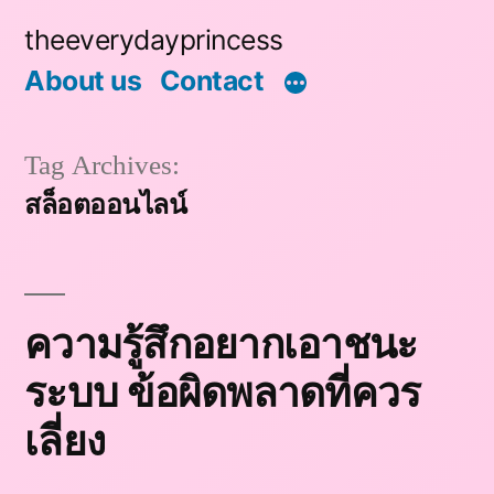
Skip
theeverydayprincess
to
About us
Contact
content
Tag Archives:
สล็อตออนไลน์
ความรู้สึกอยากเอาชนะ
ระบบ ข้อผิดพลาดที่ควร
เลี่ยง