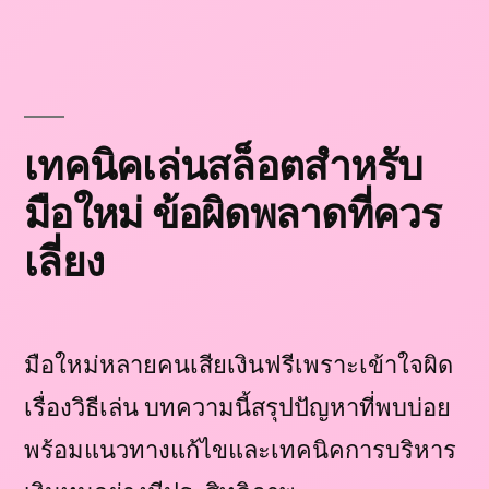
เทคนิคเล่นสล็อตสำหรับ
มือใหม่ ข้อผิดพลาดที่ควร
เลี่ยง
มือใหม่หลายคนเสียเงินฟรีเพราะเข้าใจผิด
เรื่องวิธีเล่น บทความนี้สรุปปัญหาที่พบบ่อย
พร้อมแนวทางแก้ไขและเทคนิคการบริหาร