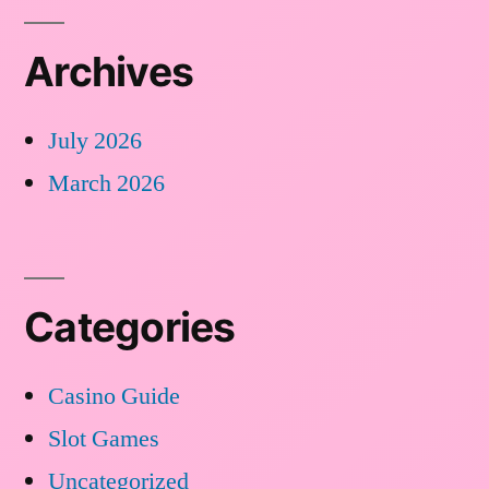
Archives
July 2026
March 2026
Categories
Casino Guide
Slot Games
Uncategorized