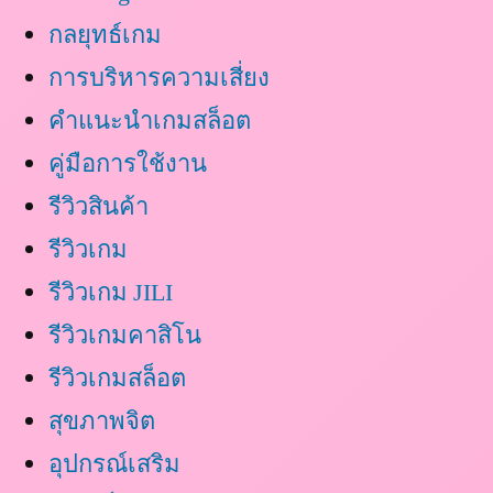
กลยุทธ์เกม
การบริหารความเสี่ยง
คำแนะนำเกมสล็อต
คู่มือการใช้งาน
รีวิวสินค้า
รีวิวเกม
รีวิวเกม JILI
รีวิวเกมคาสิโน
รีวิวเกมสล็อต
สุขภาพจิต
อุปกรณ์เสริม