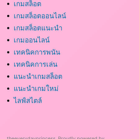
เกมสล็อต
เกมสล็อตออนไลน์
เกมสล็อตแนะนำ
เกมออนไลน์
เทคนิคการพนัน
เทคนิคการเล่น
แนะนำเกมสล็อต
แนะนำเกมใหม่
ไลฟ์สไตล์
theeverydayprincess
,
Proudly powered by