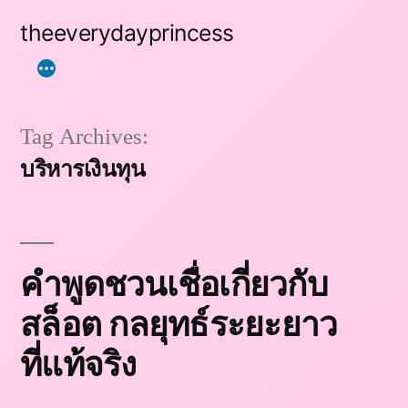
Skip
theeverydayprincess
to
content
Tag Archives:
บริหารเงินทุน
คำพูดชวนเชื่อเกี่ยวกับ
สล็อต กลยุทธ์ระยะยาว
ที่แท้จริง