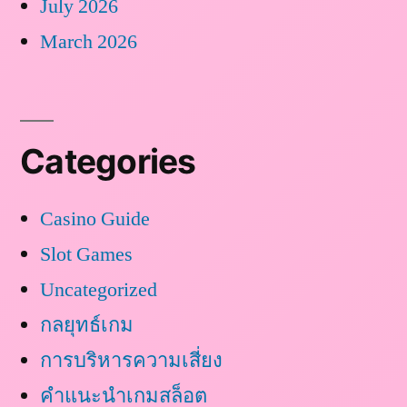
July 2026
March 2026
Categories
Casino Guide
Slot Games
Uncategorized
กลยุทธ์เกม
การบริหารความเสี่ยง
คำแนะนำเกมสล็อต