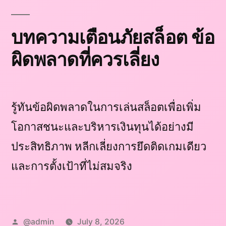
บทความเตือนภัยสล็อต ข้อ
ผิดพลาดที่ควรเลี่ยง
รู้ทันข้อผิดพลาดในการเล่นสล็อตเพื่อเพิ่ม
โอกาสชนะและบริหารเงินทุนได้อย่างมี
ประสิทธิภาพ หลีกเลี่ยงการยึดติดเกมเดียว
และการตั้งเป้าที่ไม่สมจริง
Posted
@admin
July 8, 2026