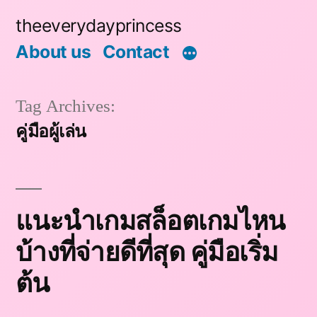
Skip
theeverydayprincess
to
About us
Contact
content
Tag Archives:
คู่มือผู้เล่น
แนะนำเกมสล็อตเกมไหน
บ้างที่จ่ายดีที่สุด คู่มือเริ่ม
ต้น