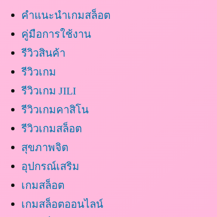
คำแนะนำเกมสล็อต
คู่มือการใช้งาน
รีวิวสินค้า
รีวิวเกม
รีวิวเกม JILI
รีวิวเกมคาสิโน
รีวิวเกมสล็อต
สุขภาพจิต
อุปกรณ์เสริม
เกมสล็อต
เกมสล็อตออนไลน์