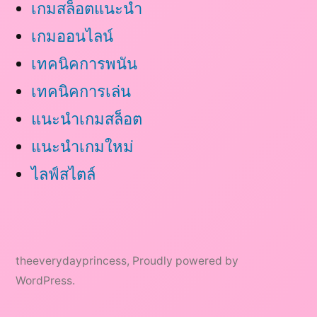
เกมสล็อตแนะนำ
เกมออนไลน์
เทคนิคการพนัน
เทคนิคการเล่น
แนะนำเกมสล็อต
แนะนำเกมใหม่
ไลฟ์สไตล์
theeverydayprincess
,
Proudly powered by
WordPress.